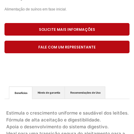
Alimentação de suínos em fase inicial.
SOLICITE MAIS INFORMAÇÕES
FALE COM UM REPRESENTANTE
Níveis de garantia
Recomendações de Uso
Benefícios
Estimula o crescimento uniforme e saudável dos leitões.
Fórmula de alta aceitação e digestibilidade.
Apoia o desenvolvimento do sistema digestivo.
Ideal para uma transição segura do aleitamento para a