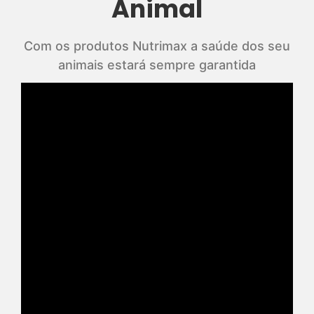
Animal
Com os produtos Nutrimax a saúde dos seu
animais estará sempre garantida