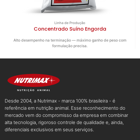
Linha de Produção
Concentrado Suíno Engorda
Alto desempenho na terminação — máximo ganho de peso com
formulação precisa.
Desde 2004, a Nutrimax - marca 100% brasileira - é
referência em nutrição animal. Esse reconhecimento do
mercado vem do compromisso da empresa em combinar
alta tecnologia, rigoroso controle de qualidade e, ainda,
diferenciais exclusivos em seus serviços.